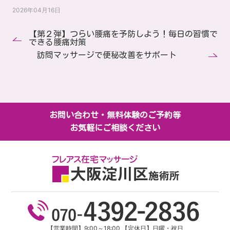
2026年04月16日
【第２弾】つらい腰痛を予防しよう！毎日の習慣で
できる腰痛対策
訪問マッサージで便秘改善をサポート
お問い合わせ・無料体験のご予約等
お気軽にご相談ください
【営業時間】9:00～18:00 【定休日】日曜・祝日