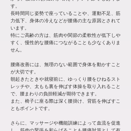
す。
長時間同じ姿勢で座っていることや、運動不足、筋
力低下、身体の冷えなどが腰痛の主な原因とされて
います。
特にご高齢の方は、筋肉や関節の柔軟性が低下しや
すく、慢性的な腰痛につながることも少なくありま
せん。
腰痛改善には、無理のない範囲で身体を動かすこと
が大切です。
朝起きたときや就寝前に、ゆっくり腰をひねるスト
レッチや、太もも裏を伸ばす体操を取り入れること
で、腰まわりの負担軽減が期待できます。
また、椅子に座る際は深く腰掛け、背筋を伸ばすこ
ともポイントです。
さらに、マッサージや機能訓練によって血流を促進
し、筋肉の緊張を和らげることも腰痛対策として有