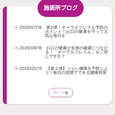
施術所ブログ
2026/07/18 第2弾！オーラルフレイル予防の
ポイント！お口の健康を守って元
気な毎日を
2026/06/16 お口の健康が全身の健康につなが
る！「オーラルフレイル」をご存
じですか？
2026/05/15 【第２弾】つらい腰痛を予防しよ
う！毎日の習慣でできる腰痛対策
一覧