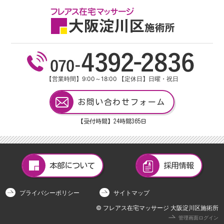
【営業時間】9:00～18:00 【定休日】日曜・祝日
お問い合わせフォーム
【受付時間】24
時間
365
日
本部について
採用情報
プライバシーポリシー
サイトマップ
© フレアス在宅マッサージ 大阪淀川区施術所
管理画面ログイン