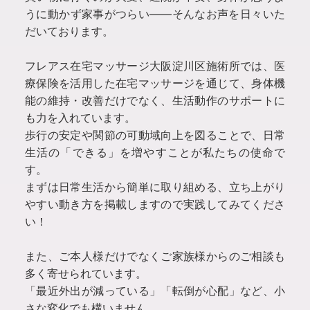
うに動かず家事がつらい――そんなお声を日々いた
だいております。
フレアス在宅マッサージ大阪淀川区施術所では、医
療保険を活用した在宅マッサージを通じて、身体機
能の維持・改善だけでなく、生活動作のサポートに
も力を入れています。
歩行の安定や関節の可動域向上を図ることで、日常
生活の「できる」を増やすことが私たちの使命で
す。
まずは日常生活から簡単に取り組める、立ち上がり
やすい動き方を掲載しますので実践してみてくださ
い！
また、ご本人様だけでなくご家族様からのご相談も
多く寄せられています。
「最近外出が減っている」「転倒が心配」など、小
さな変化でも構いません。