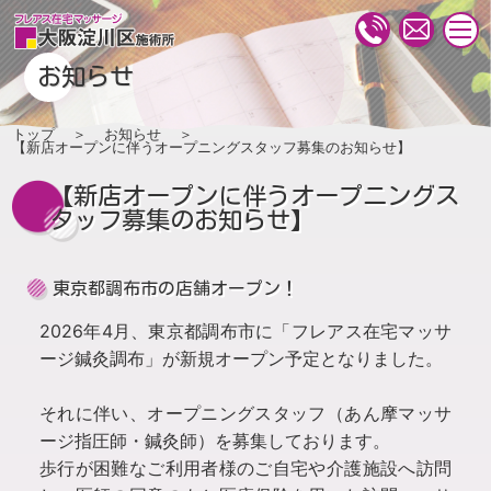
togg
navi
お知らせ
トップ
お知らせ
【新店オープンに伴うオープニングスタッフ募集のお知らせ】
【新店オープンに伴うオープニングス
タッフ募集のお知らせ】
東京都調布市の店舗オープン！
2026年4月、東京都調布市に「フレアス在宅マッサ
ージ鍼灸調布」が新規オープン予定となりました。
それに伴い、オープニングスタッフ（あん摩マッサ
ージ指圧師・鍼灸師）を募集しております。
歩行が困難なご利用者様のご自宅や介護施設へ訪問